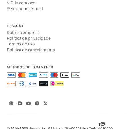
Fale conosco
Enviar um e-mail
HEADOUT
Sobre a empresa
Política de privacidade
Termos de uso
Política de cancelamento
MÉTODOS DE PAGAMENTO
© 2014-2026 Headout Inc, 82 Nassau St #60351 New York, NY 10038